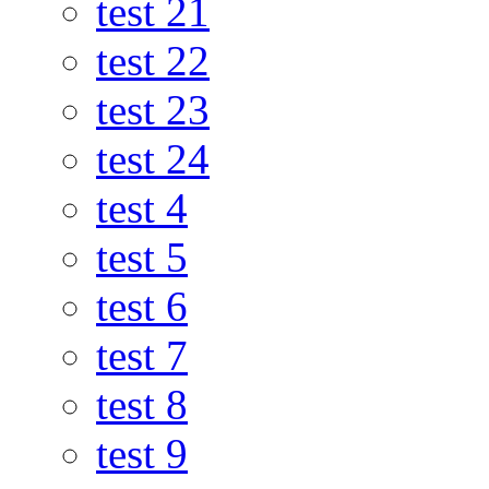
test 21
test 22
test 23
test 24
test 4
test 5
test 6
test 7
test 8
test 9