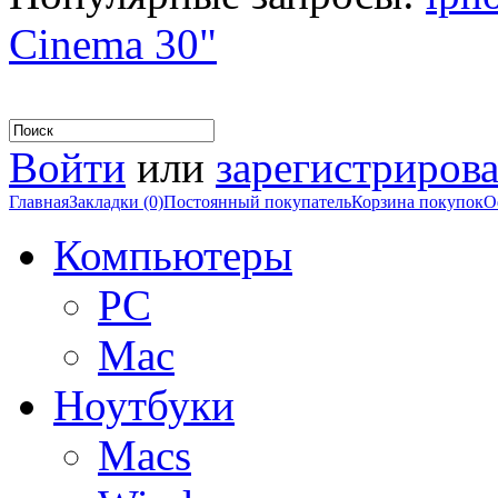
Cinema 30"
Войти
или
зарегистрирова
Главная
Закладки (0)
Постоянный покупатель
Корзина покупок
О
Компьютеры
PC
Mac
Ноутбуки
Macs