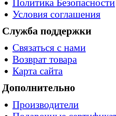
Политика Безопасности
Условия соглашения
Служба поддержки
Связаться с нами
Возврат товара
Карта сайта
Дополнительно
Производители