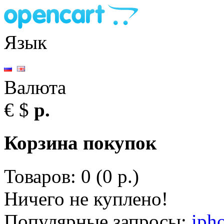
Язык
Валюта
€
$
р.
Корзина покупок
Товаров: 0 (0 р.)
Ничего не куплено!
Популярные запросы:
iph