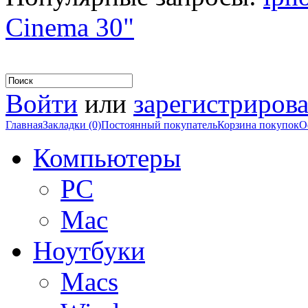
Cinema 30"
Войти
или
зарегистрирова
Главная
Закладки (0)
Постоянный покупатель
Корзина покупок
О
Компьютеры
PC
Mac
Ноутбуки
Macs