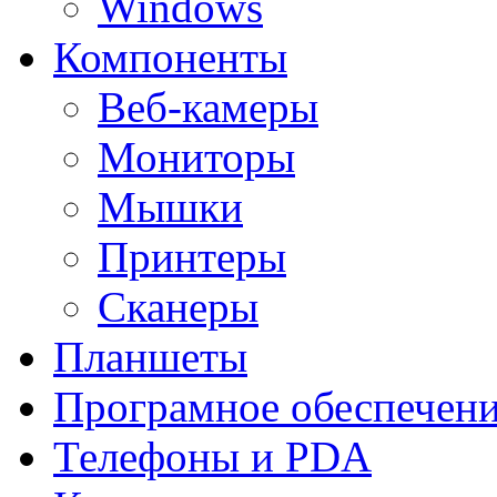
Windows
Компоненты
Веб-камеры
Мониторы
Мышки
Принтеры
Сканеры
Планшеты
Програмное обеспечен
Телефоны и PDA