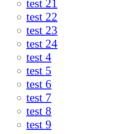
test 21
test 22
test 23
test 24
test 4
test 5
test 6
test 7
test 8
test 9