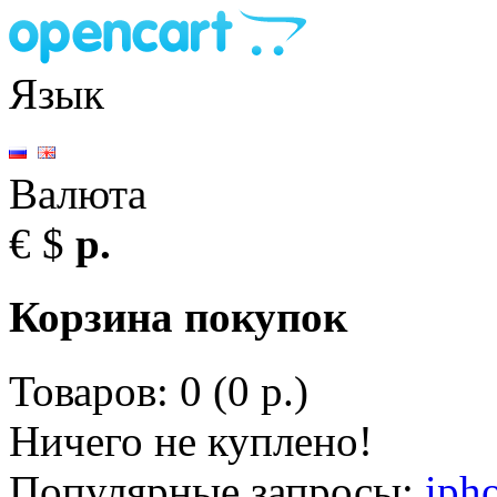
Язык
Валюта
€
$
р.
Корзина покупок
Товаров: 0 (0 р.)
Ничего не куплено!
Популярные запросы:
iph