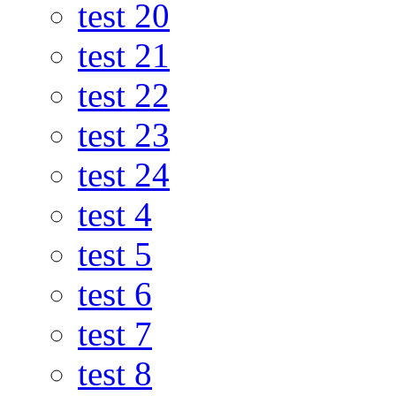
test 20
test 21
test 22
test 23
test 24
test 4
test 5
test 6
test 7
test 8