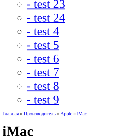
- test 23
- test 24
- test 4
- test 5
- test 6
- test 7
- test 8
- test 9
Главная
»
Производитель
»
Apple
»
iMac
iMac