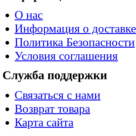
О нас
Информация о доставке
Политика Безопасности
Условия соглашения
Служба поддержки
Связаться с нами
Возврат товара
Карта сайта