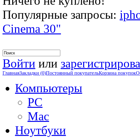
Ничего не куплено!
Популярные запросы:
iph
Cinema 30"
Войти
или
зарегистрирова
Главная
Закладки (0)
Постоянный покупатель
Корзина покупок
О
Компьютеры
PC
Mac
Ноутбуки