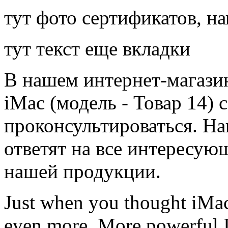
тут фото сертификатов, н
тут текст еще вкладки
В нашем интернет-магази
iMac (модель - Товар 14) 
проконсультироваться. Н
ответят на все интересу
нашей продукции.
Just when you thought iMac
even more. More powerful I