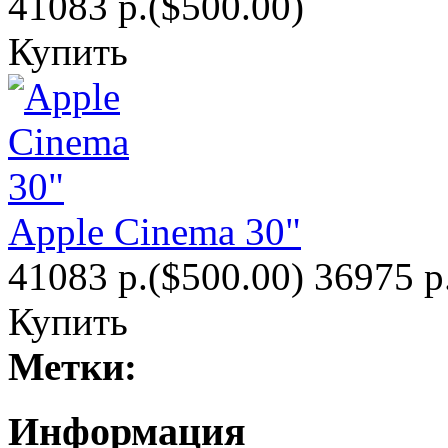
41083 р.
($500.00)
Купить
Apple Cinema 30"
41083 р.
($500.00)
36975 р
Купить
Метки:
Информация